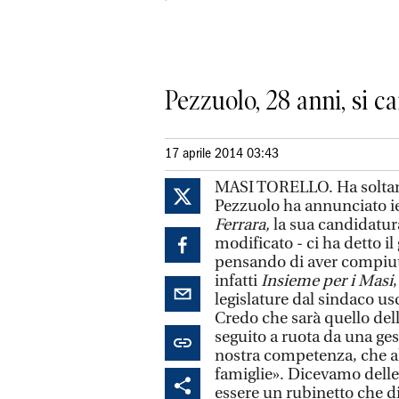
Pezzuolo, 28 anni, si ca
17 aprile 2014 03:43
MASI TORELLO. Ha soltant
Pezzuolo ha annunciato ie
Ferrara,
la sua candidatur
modificato - ci ha detto il
pensando di aver compiuto
infatti
Insieme per i Masi
legislature dal sindaco u
Credo che sarà quello dell
seguito a ruota da una ges
nostra competenza, che a
famiglie». Dicevamo delle
essere un rubinetto che di