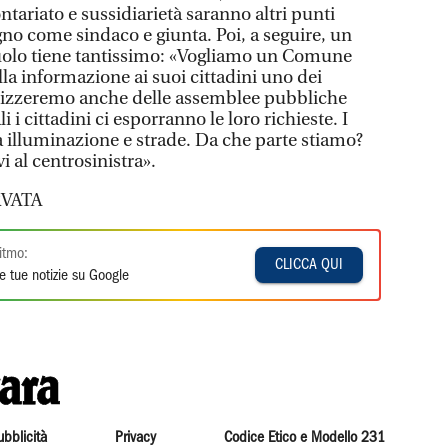
ontariato e sussidiarietà saranno altri punti
no come sindaco e giunta. Poi, a seguire, un
zuolo tiene tantissimo: «Vogliamo un Comune
lla informazione ai suoi cittadini uno dei
anizzeremo anche delle assemblee pubbliche
 i cittadini ci esporranno le loro richieste. I
a illuminazione e strade. Da che parte stiamo?
i al centrosinistra».
VATA
itmo:
CLICCA QUI
e tue notizie su Google
ubblicità
Privacy
Codice Etico e Modello 231