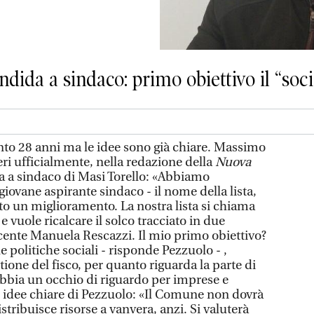
ndida a sindaco: primo obiettivo il “soci
o 28 anni ma le idee sono già chiare. Massimo
ri ufficialmente, nella redazione della
Nuova
a a sindaco di Masi Torello: «Abbiamo
 giovane aspirante sindaco - il nome della lista,
 un miglioramento. La nostra lista si chiama
, e vuole ricalcare il solco tracciato in due
scente Manuela Rescazzi. Il mio primo obiettivo?
e politiche sociali - risponde Pezzuolo - ,
tione del fisco, per quanto riguarda la parte di
bbia un occhio di riguardo per imprese e
 idee chiare di Pezzuolo: «Il Comune non dovrà
stribuisce risorse a vanvera, anzi. Si valuterà