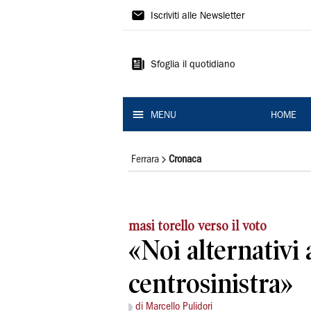
La
Iscriviti alle Newsletter
Nuova
Ferrara
Sfoglia il quotidiano
MENU
HOME
Ferrara
Cronaca
masi torello verso il voto
«Noi alternativi 
centrosinistra»
di Marcello Pulidori