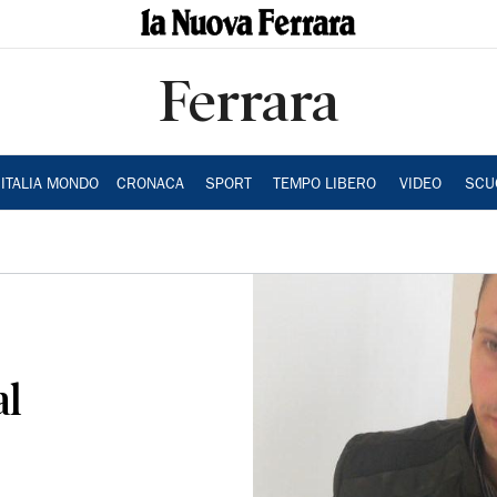
Ferrara
ITALIA MONDO
CRONACA
SPORT
TEMPO LIBERO
VIDEO
SCU
al