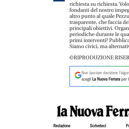
richiesta su richiesta. Vol
fondanti del nostro impeg
altro punto al quale Pez
trasparente, che faccia de
principali obiettivi. Org
periodiche durante le quali
primi interventi? Pubblic
Siamo civici, ma alternativ
©RIPRODUZIONE RISER
Non lasciare decidere l'algor
scegli
La Nuova Ferrara
per l
Redazione
Scriveteci
P