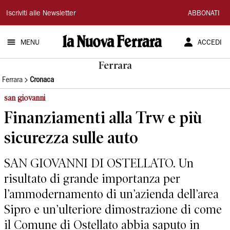
La
Iscriviti alle Newsletter
ABBONATI
Nuova
MENU
ACCEDI
Ferrara
Ferrara
Ferrara
Cronaca
san giovanni
Finanziamenti alla Trw e più
sicurezza sulle auto
SAN GIOVANNI DI OSTELLATO. Un
risultato di grande importanza per
l’ammodernamento di un’azienda dell’area
Sipro e un’ulteriore dimostrazione di come
il Comune di Ostellato abbia saputo in