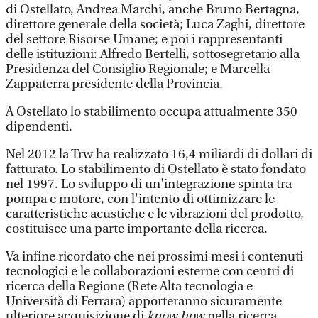
di Ostellato, Andrea Marchi, anche Bruno Bertagna,
direttore generale della società; Luca Zaghi, direttore
del settore Risorse Umane; e poi i rappresentanti
delle istituzioni: Alfredo Bertelli, sottosegretario alla
Presidenza del Consiglio Regionale; e Marcella
Zappaterra presidente della Provincia.
A Ostellato lo stabilimento occupa attualmente 350
dipendenti.
Nel 2012 la Trw ha realizzato 16,4 miliardi di dollari di
fatturato. Lo stabilimento di Ostellato è stato fondato
nel 1997. Lo sviluppo di un'integrazione spinta tra
pompa e motore, con l'intento di ottimizzare le
caratteristiche acustiche e le vibrazioni del prodotto,
costituisce una parte importante della ricerca.
Va infine ricordato che nei prossimi mesi i contenuti
tecnologici e le collaborazioni esterne con centri di
ricerca della Regione (Rete Alta tecnologia e
Università di Ferrara) apporteranno sicuramente
ulteriore acquisizione di
know how
nella ricerca,