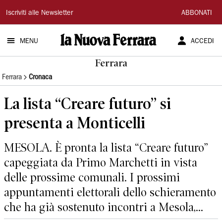
La
Iscriviti alle Newsletter
ABBONATI
Nuova
MENU
ACCEDI
Ferrara
Ferrara
Ferrara
Cronaca
La lista “Creare futuro” si
presenta a Monticelli
MESOLA. È pronta la lista “Creare futuro”
capeggiata da Primo Marchetti in vista
delle prossime comunali. I prossimi
appuntamenti elettorali dello schieramento
che ha già sostenuto incontri a Mesola,...