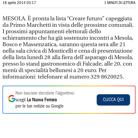
18 aprile 2014 03:17
1 MINUTI DI LETTURA
MESOLA. È pronta la lista “Creare futuro” capeggiata
da Primo Marchetti in vista delle prossime comunali.
I prossimi appuntamenti elettorali dello
schieramento che ha già sostenuto incontri a Mesola,
Bosco e Massenzatica, saranno questa sera alle 21
nella sala civica di Monticelli e cena di presentazione
della lista lunedì 28 alla fiera dell'asparago di Mesola,
presso lo stand gastronomico di Falcade, alle 20, con
menù di specialità bellunesi a 20 euro. Per
informazioni: telefonare al numero 329 8620025.
Non lasciare decidere l'algoritmo:
CLICCA QUI
scegli
La Nuova Ferrara
per le tue notizie su Google