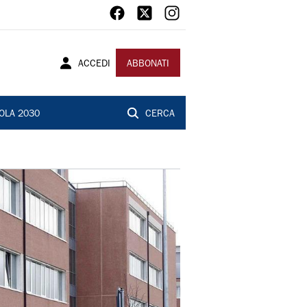
ACCEDI
ABBONATI
OLA 2030
CERCA