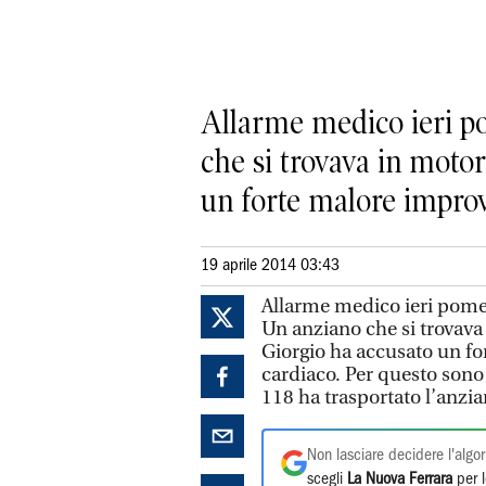
Allarme medico ieri p
che si trovava in motor
un forte malore improvv
19 aprile 2014 03:43
Allarme medico ieri pomer
Un anziano che si trovava 
Giorgio ha accusato un f
cardiaco. Per questo sono
118 ha trasportato l’anzi
Non lasciare decidere l'algor
scegli
La Nuova Ferrara
per l