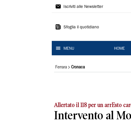
La
Iscriviti alle Newsletter
Nuova
Ferrara
Sfoglia il quotidiano
MENU
HOME
Ferrara
Cronaca
Allertato il 118 per un arrEsto ca
Intervento al M