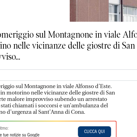
omeriggio sul Montagnone in viale Alfo
ino nelle vicinanze delle giostre di Sa
iso...
iggio sul Montagnone in viale Alfonso d’Este.
in motorino nelle vicinanze delle giostre di San
orte malore improvviso subendo un arrestato
 stati chiamati i soccorsi e un’ambulanza del
ano d’urgenza al Sant’Anna di Cona.
itmo:
CLICCA QUI
e tue notizie su Google