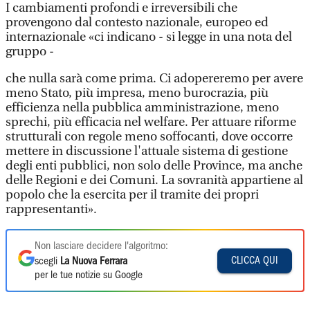
I cambiamenti profondi e irreversibili che
provengono dal contesto nazionale, europeo ed
internazionale «ci indicano - si legge in una nota del
gruppo -
che nulla sarà come prima. Ci adopereremo per avere
meno Stato, più impresa, meno burocrazia, più
efficienza nella pubblica amministrazione, meno
sprechi, più efficacia nel welfare. Per attuare riforme
strutturali con regole meno soffocanti, dove occorre
mettere in discussione l'attuale sistema di gestione
degli enti pubblici, non solo delle Province, ma anche
delle Regioni e dei Comuni. La sovranità appartiene al
popolo che la esercita per il tramite dei propri
rappresentanti».
Non lasciare decidere l'algoritmo:
CLICCA QUI
scegli
La Nuova Ferrara
per le tue notizie su Google