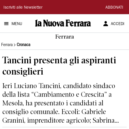
La
Iscriviti alle Newsletter
ABBONATI
Nuova
MENU
ACCEDI
Ferrara
Ferrara
Ferrara
Cronaca
Tancini presenta gli aspiranti
consiglieri
Ieri Luciano Tancini, candidato sindaco
della lista “Cambiamento e Crescita” a
Mesola, ha presentato i candidati al
consiglio comunale. Eccoli: Gabriele
Granini, imprenditore agricolo; Sabrina...