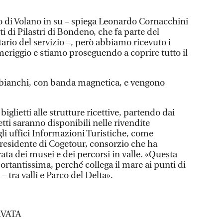
 di Volano in su – spiega Leonardo Cornacchini
ti di Pilastri di Bondeno, che fa parte del
ario del servizio –, però abbiamo ricevuto i
meriggio e stiamo proseguendo a coprire tutto il
no bianchi, con banda magnetica, e vengono
glietti alle strutture ricettive, partendo dai
etti saranno disponibili nelle rivendite
li uffici Informazioni Turistiche, come
presidente di Cogetour, consorzio che ha
rata dei musei e dei percorsi in valle. «Questa
ortantissima, perché collega il mare ai punti di
– tra valli e Parco del Delta».
VATA