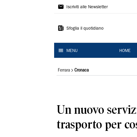
La
Iscriviti alle Newsletter
Nuova
Ferrara
Sfoglia il quotidiano
MENU
HOME
Ferrara
Cronaca
Un nuovo serviz
trasporto per co