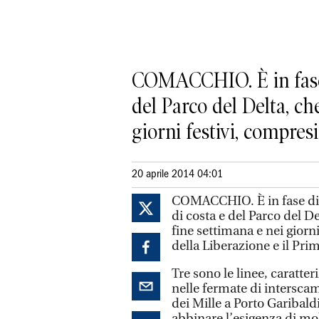
COMACCHIO. È in fase d
del Parco del Delta, ch
giorni festivi, compresi.
20 aprile 2014 04:01
COMACCHIO. È in fase di r
di costa e del Parco del De
fine settimana e nei giorni
della Liberazione e il Pri
Tre sono le linee, caratter
nelle fermate di interscam
dei Mille a Porto Garibaldi
abbinare l’esigenza di mo