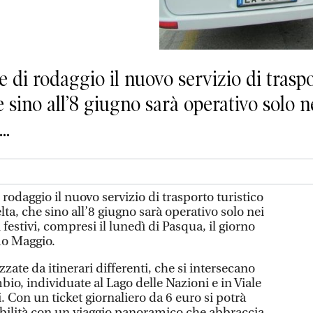
i rodaggio il nuovo servizio di traspor
e sino all’8 giugno sarà operativo solo n
..
odaggio il nuovo servizio di trasporto turistico
lta, che sino all’8 giugno sarà operativo solo nei
 festivi, compresi il lunedì di Pasqua, il giorno
mo Maggio.
izzate da itinerari differenti, che si intersecano
bio, individuate al Lago delle Nazioni e in Viale
. Con un ticket giornaliero da 6 euro si potrà
bilità con un viaggio panoramico che abbraccia