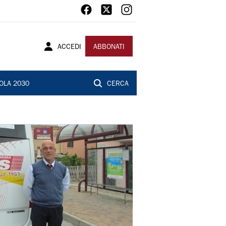
ACCEDI
ABBONATI
OLA 2030
CERCA