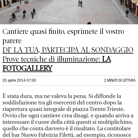
Cantiere quasi finito, esprimete il vostro
parere
DI' LA TUA, PARTECIPA AL SONDAGGIO
Prove tecniche di illuminazione:
LA
FOTOGALLERY
20 aprile 2014 07:00
2 MINUTI DI LETTURA
È stata dura, ma ne valeva la pena. Si diffonde la
soddisfazione tra gli esercenti del centro dopo la
riapertura quasi integrale di piazza Trento Trieste.
Ovvio che ogni cantiere crea disagi, e quando arriva a
interessare il cuore della città questi si moltiplichino,
quello che conta davvero è il risultato. La contitolare
del bar Nuovo Fabrizia Filetti, ad esempio, riconosce