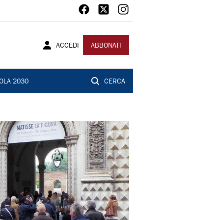
ACCEDI
ABBONATI
OLA 2030
CERCA