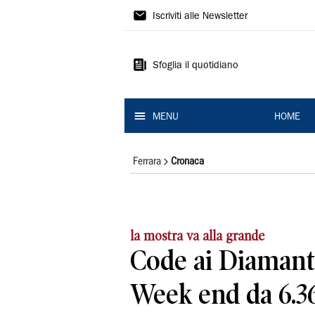
La
Iscriviti alle Newsletter
Nuova
Ferrara
Sfoglia il quotidiano
MENU
HOME
Ferrara
Cronaca
la mostra va alla grande
Code ai Diamant
Week end da 6.3