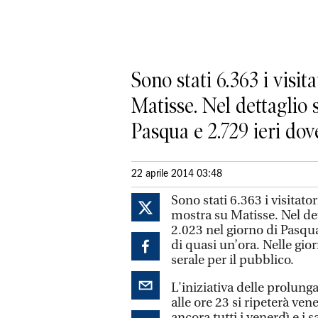
Sono stati 6.363 i visi
Matisse. Nel dettaglio s
Pasqua e 2.729 ieri dove 
22 aprile 2014 03:48
Sono stati 6.363 i visitat
mostra su Matisse. Nel det
2.023 nel giorno di Pasqua
di quasi un’ora. Nelle gio
serale per il pubblico.
L'iniziativa delle prolung
alle ore 23 si ripeterà ven
ancora tutti i venerdì e i