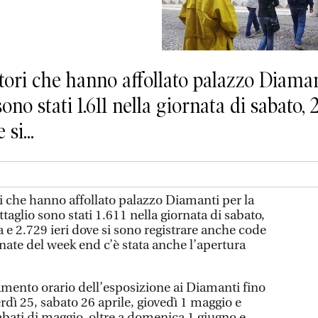
tatori che hanno affollato palazzo Diama
ono stati 1.611 nella giornata di sabato, 
si...
ori che hanno affollato palazzo Diamanti per la
taglio sono stati 1.611 nella giornata di sabato,
 e 2.729 ieri dove si sono registrare anche code
rnate del week end c’è stata anche l’apertura
amento orario dell’esposizione ai Diamanti fino
erdì 25, sabato 26 aprile, giovedì 1 maggio e
 sabati di maggio, oltre a domenica 1 giugno e