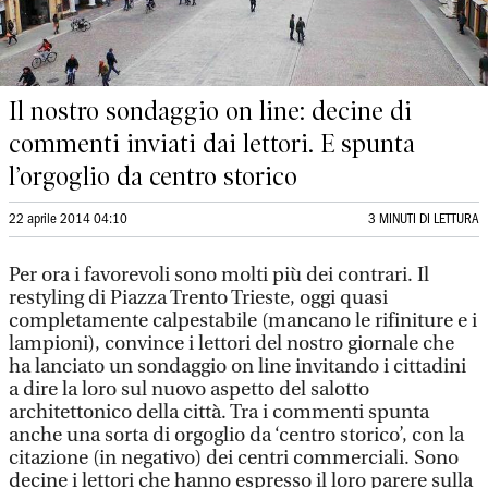
Il nostro sondaggio on line: decine di
commenti inviati dai lettori. E spunta
l’orgoglio da centro storico
22 aprile 2014 04:10
3 MINUTI DI LETTURA
Per ora i favorevoli sono molti più dei contrari. Il
restyling di Piazza Trento Trieste, oggi quasi
completamente calpestabile (mancano le rifiniture e i
lampioni), convince i lettori del nostro giornale che
ha lanciato un sondaggio on line invitando i cittadini
a dire la loro sul nuovo aspetto del salotto
architettonico della città. Tra i commenti spunta
anche una sorta di orgoglio da ‘centro storico’, con la
citazione (in negativo) dei centri commerciali. Sono
decine i lettori che hanno espresso il loro parere sulla