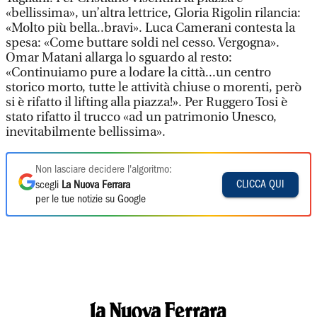
«bellissima», un’altra lettrice, Gloria Rigolin rilancia:
«Molto più bella..bravi». Luca Camerani contesta la
spesa: «Come buttare soldi nel cesso. Vergogna».
Omar Matani allarga lo sguardo al resto:
«Continuiamo pure a lodare la città...un centro
storico morto, tutte le attività chiuse o morenti, però
si è rifatto il lifting alla piazza!». Per Ruggero Tosi è
stato rifatto il trucco «ad un patrimonio Unesco,
inevitabilmente bellissima».
Non lasciare decidere l'algoritmo:
CLICCA QUI
scegli
La Nuova Ferrara
per le tue notizie su Google