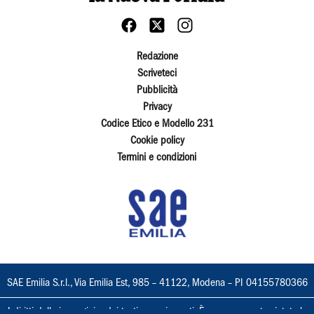
Redazione
Scriveteci
Pubblicità
Privacy
Codice Etico e Modello 231
Cookie policy
Termini e condizioni
SAE Emilia S.r.l., Via Emilia Est, 985 – 41122, Modena – PI 04155780366
I diritti delle immagini e dei testi sono riservati. È espressamente vietata la