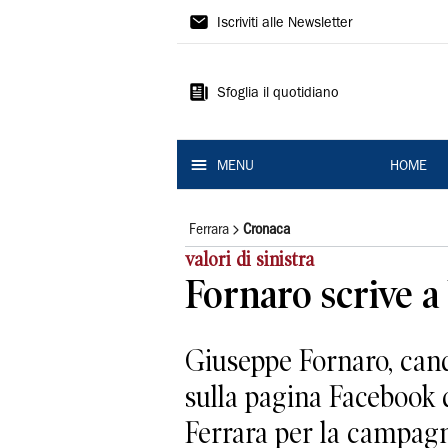
La
Iscriviti alle Newsletter
Nuova
Ferrara
Sfoglia il quotidiano
MENU
HOME
Ferrara
Cronaca
valori di sinistra
Fornaro scrive a
Giuseppe Fornaro, candi
sulla pagina Facebook d
Ferrara per la campagna