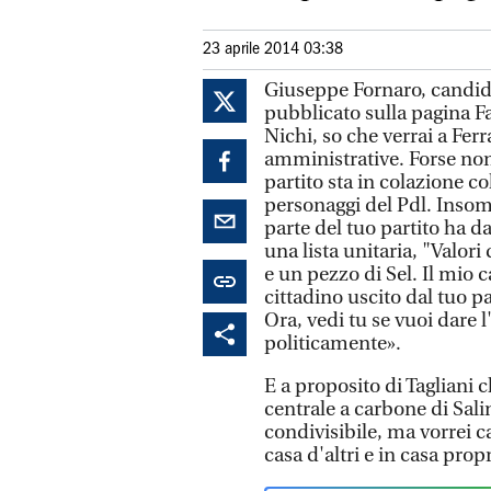
23 aprile 2014 03:38
Giuseppe Fornaro, candidat
pubblicato sulla pagina F
Nichi, so che verrai a Fer
amministrative. Forse non 
partito sta in colazione co
personaggi del Pdl. Insomm
parte del tuo partito ha d
una lista unitaria, "Valori
e un pezzo di Sel. Il mio c
cittadino uscito dal tuo pa
Ora, vedi tu se vuoi dare 
politicamente».
E a proposito di Tagliani c
centrale a carbone di Sal
condivisibile, ma vorrei c
casa d'altri e in casa pro