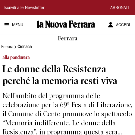
La
Iscriviti alle Newsletter
ABBONATI
Nuova
MENU
ACCEDI
Ferrara
Ferrara
Ferrara
Cronaca
alla pandurera
Le donne della Resistenza
perché la memoria resti viva
Nell’ambito del programma delle
celebrazione per la 69ª Festa di Liberazione,
il Comune di Cento promuove lo spettacolo
“Memoria indifferente. Le donne della
Resistenza”, in programma questa sera...