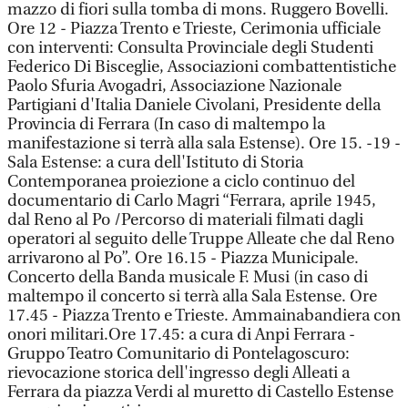
mazzo di fiori sulla tomba di mons. Ruggero Bovelli.
Ore 12 - Piazza Trento e Trieste, Cerimonia ufficiale
con interventi: Consulta Provinciale degli Studenti
Federico Di Bisceglie, Associazioni combattentistiche
Paolo Sfuria Avogadri, Associazione Nazionale
Partigiani d'Italia Daniele Civolani, Presidente della
Provincia di Ferrara (In caso di maltempo la
manifestazione si terrà alla sala Estense). Ore 15. -19 -
Sala Estense: a cura dell'Istituto di Storia
Contemporanea proiezione a ciclo continuo del
documentario di Carlo Magri “Ferrara, aprile 1945,
dal Reno al Po /Percorso di materiali filmati dagli
operatori al seguito delle Truppe Alleate che dal Reno
arrivarono al Po”. Ore 16.15 - Piazza Municipale.
Concerto della Banda musicale F. Musi (in caso di
maltempo il concerto si terrà alla Sala Estense. Ore
17.45 - Piazza Trento e Trieste. Ammainabandiera con
onori militari.Ore 17.45: a cura di Anpi Ferrara -
Gruppo Teatro Comunitario di Pontelagoscuro:
rievocazione storica dell'ingresso degli Alleati a
Ferrara da piazza Verdi al muretto di Castello Estense