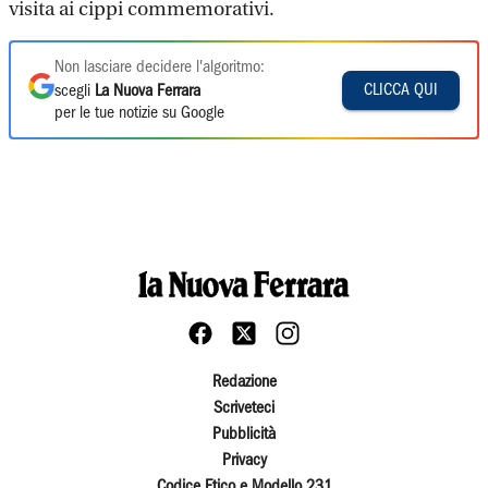
visita ai cippi commemorativi.
Non lasciare decidere l'algoritmo:
CLICCA QUI
scegli
La Nuova Ferrara
per le tue notizie su Google
Redazione
Scriveteci
Pubblicità
Privacy
Codice Etico e Modello 231