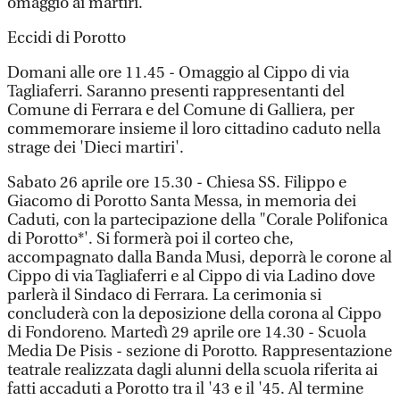
omaggio ai martiri.
Eccidi di Porotto
Domani alle ore 11.45 - Omaggio al Cippo di via
Tagliaferri. Saranno presenti rappresentanti del
Comune di Ferrara e del Comune di Galliera, per
commemorare insieme il loro cittadino caduto nella
strage dei 'Dieci martiri'.
Sabato 26 aprile ore 15.30 - Chiesa SS. Filippo e
Giacomo di Porotto Santa Messa, in memoria dei
Caduti, con la partecipazione della "Corale Polifonica
di Porotto*'. Si formerà poi il corteo che,
accompagnato dalla Banda Musi, deporrà le corone al
Cippo di via Tagliaferri e al Cippo di via Ladino dove
parlerà il Sindaco di Ferrara. La cerimonia si
concluderà con la deposizione della corona al Cippo
di Fondoreno. Martedì 29 aprile ore 14.30 - Scuola
Media De Pisis - sezione di Porotto. Rappresentazione
teatrale realizzata dagli alunni della scuola riferita ai
fatti accaduti a Porotto tra il '43 e il '45. Al termine