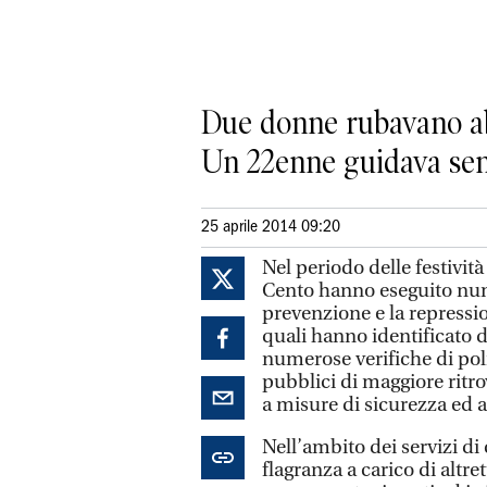
Due donne rubavano ab
Un 22enne guidava sen
25 aprile 2014 09:20
Nel periodo delle festivit
Cento hanno eseguito numer
prevenzione e la repressio
quali hanno identificato d
numerose verifiche di poli
pubblici di maggiore ritrov
a misure di sicurezza ed ag
Nell’ambito dei servizi di 
flagranza a carico di altre