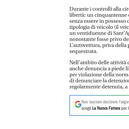
Durante i controlli alla cir
libertà: un cinquantenne 
senza essere in possesso d
tipologia di veicolo (il ve
un ventiduenne di Sant’Ag
nonostante fosse privo de
L’autovettura, priva della 
sequestrata.
Nell’ambito delle attività d
anche denuncia a piede li
per violazione della norm
di denunciare la detenzio
regolarmente detenuta, a 
Non lasciare decidere l'algor
scegli
La Nuova Ferrara
per l