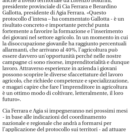
anche a livello territoriale da Lorenzo Boldrini,
presidente provinciale di Cia Ferrara e Berardino
Gallotta, presidente di Agia Ferrara. «Questo
protocollo d’intesa – ha commentato Gallotta - è un
risultato concreto e importante perché punta
fortemente a favorire la formazione e l’inserimento
dei giovani nel settore agricolo. In un momento in cui
la disoccupazione giovanile ha raggiunto percentuali
allarmanti, che arrivano al 40%, l’agricoltura può
essere davvero un’opportunità perché nelle nostre
campagne ci sono risorse, imprenditorialità e dunque
lavoro. Attraverso esperienze in azienda i giovani
possono scoprire le diverse sfaccettature del lavoro
agricolo, che richiede competenze e specializzazione,
e magari capire che fare l’imprenditore in agricoltura
è un ottimo modo di coltivare, letteralmente, il loro
futuro».
Cia Ferrara e Agia si impegneranno nei prossimi mesi
- in base alle indicazioni del coordinamento
nazionale e regionale che andrà a formarsi per
l’applicazione del protocollo sui territori - ad attuare