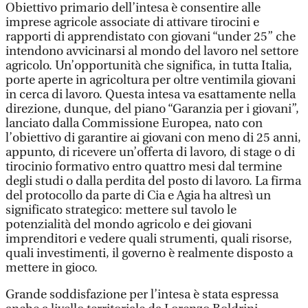
Obiettivo primario dell’intesa è consentire alle
imprese agricole associate di attivare tirocini e
rapporti di apprendistato con giovani “under 25” che
intendono avvicinarsi al mondo del lavoro nel settore
agricolo. Un’opportunità che significa, in tutta Italia,
porte aperte in agricoltura per oltre ventimila giovani
in cerca di lavoro. Questa intesa va esattamente nella
direzione, dunque, del piano “Garanzia per i giovani”,
lanciato dalla Commissione Europea, nato con
l’obiettivo di garantire ai giovani con meno di 25 anni,
appunto, di ricevere un’offerta di lavoro, di stage o di
tirocinio formativo entro quattro mesi dal termine
degli studi o dalla perdita del posto di lavoro. La firma
del protocollo da parte di Cia e Agia ha altresì un
significato strategico: mettere sul tavolo le
potenzialità del mondo agricolo e dei giovani
imprenditori e vedere quali strumenti, quali risorse,
quali investimenti, il governo è realmente disposto a
mettere in gioco.
Grande soddisfazione per l’intesa è stata espressa