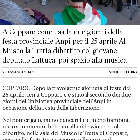
A Copparo conclusa la due giorni della
festa provinciale Anpi per il 25 aprile Al
Museo la Tratta dibattito col giovane
deputato Lattuca, poi spazio alla musica
27 aprile 2014 04:13
2 MINUTI DI LETTURA
COPPARO. Dopo la travolgente giornata di festa del
25 aprile, ieri a Copparo c’è stato il secondo dei due
giorni dell’iniziativa provinciale dell’Anpi in
occasione della Festa della Liberazione.
Nel pomeriggio, meno bancarelle e meno bambini,
ma un momento dedicato alla riflessione ed al
dibattito, nella sala del Museo la Tratta di Copparo,
per poi far festa tutti assieme nelle ore serali.