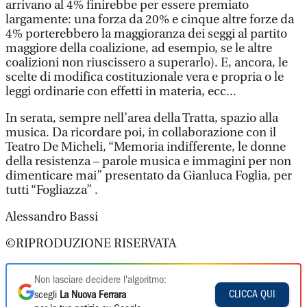
arrivano al 4% finirebbe per essere premiato
largamente: una forza da 20% e cinque altre forze da
4% porterebbero la maggioranza dei seggi al partito
maggiore della coalizione, ad esempio, se le altre
coalizioni non riuscissero a superarlo). E, ancora, le
scelte di modifica costituzionale vera e propria o le
leggi ordinarie con effetti in materia, ecc...
In serata, sempre nell’area della Tratta, spazio alla
musica. Da ricordare poi, in collaborazione con il
Teatro De Micheli, “Memoria indifferente, le donne
della resistenza – parole musica e immagini per non
dimenticare mai” presentato da Gianluca Foglia, per
tutti “Fogliazza” .
Alessandro Bassi
©RIPRODUZIONE RISERVATA
Non lasciare decidere l'algoritmo:
CLICCA QUI
scegli
La Nuova Ferrara