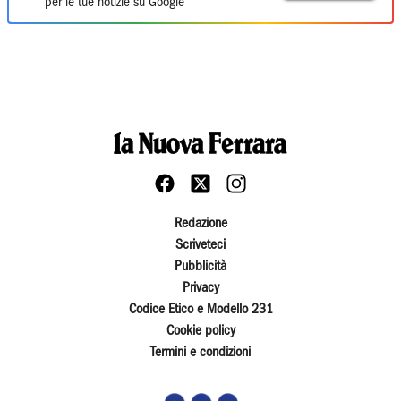
per le tue notizie su Google
Redazione
Scriveteci
Pubblicità
Privacy
Codice Etico e Modello 231
Cookie policy
Termini e condizioni