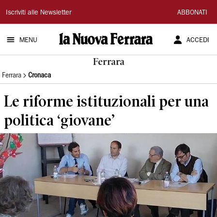
La
Iscriviti alle Newsletter
ABBONATI
Nuova
MENU
ACCEDI
Ferrara
Ferrara
Ferrara
Cronaca
Le riforme istituzionali per una
politica ‘giovane’