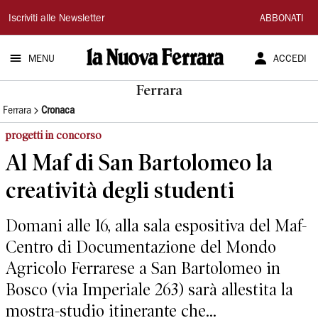
La
Iscriviti alle Newsletter
ABBONATI
Nuova
MENU
ACCEDI
Ferrara
Ferrara
Ferrara
Cronaca
progetti in concorso
Al Maf di San Bartolomeo la
creatività degli studenti
Domani alle 16, alla sala espositiva del Maf-
Centro di Documentazione del Mondo
Agricolo Ferrarese a San Bartolomeo in
Bosco (via Imperiale 263) sarà allestita la
mostra-studio itinerante che...