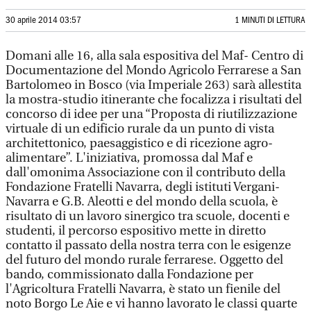
30 aprile 2014 03:57
1 MINUTI DI LETTURA
Domani alle 16, alla sala espositiva del Maf- Centro di
Documentazione del Mondo Agricolo Ferrarese a San
Bartolomeo in Bosco (via Imperiale 263) sarà allestita
la mostra-studio itinerante che focalizza i risultati del
concorso di idee per una “Proposta di riutilizzazione
virtuale di un edificio rurale da un punto di vista
architettonico, paesaggistico e di ricezione agro-
alimentare”. L'iniziativa, promossa dal Maf e
dall'omonima Associazione con il contributo della
Fondazione Fratelli Navarra, degli istituti Vergani-
Navarra e G.B. Aleotti e del mondo della scuola, è
risultato di un lavoro sinergico tra scuole, docenti e
studenti, il percorso espositivo mette in diretto
contatto il passato della nostra terra con le esigenze
del futuro del mondo rurale ferrarese. Oggetto del
bando, commissionato dalla Fondazione per
l'Agricoltura Fratelli Navarra, è stato un fienile del
noto Borgo Le Aie e vi hanno lavorato le classi quarte