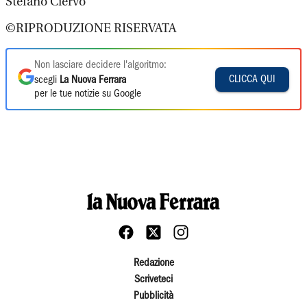
Stefano Ciervo
©RIPRODUZIONE RISERVATA
Non lasciare decidere l'algoritmo:
CLICCA QUI
scegli
La Nuova Ferrara
per le tue notizie su Google
Redazione
Scriveteci
Pubblicità