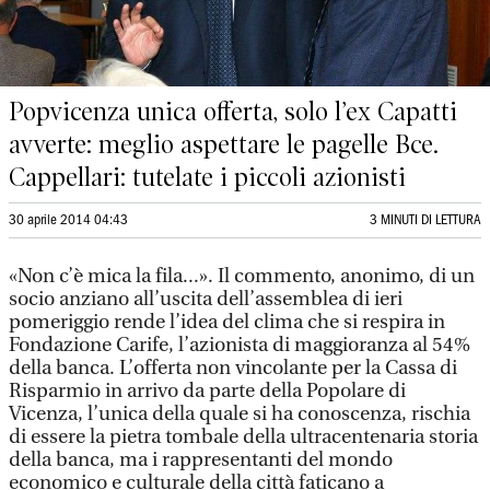
Popvicenza unica offerta, solo l’ex Capatti
avverte: meglio aspettare le pagelle Bce.
Cappellari: tutelate i piccoli azionisti
30 aprile 2014 04:43
3 MINUTI DI LETTURA
«Non c’è mica la fila...». Il commento, anonimo, di un
socio anziano all’uscita dell’assemblea di ieri
pomeriggio rende l’idea del clima che si respira in
Fondazione Carife, l’azionista di maggioranza al 54%
della banca. L’offerta non vincolante per la Cassa di
Risparmio in arrivo da parte della Popolare di
Vicenza, l’unica della quale si ha conoscenza, rischia
di essere la pietra tombale della ultracentenaria storia
della banca, ma i rappresentanti del mondo
economico e culturale della città faticano a