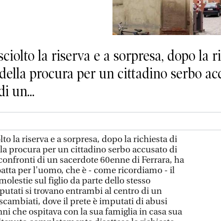
sciolto la riserva e a sorpresa, dopo la r
della procura per un cittadino serbo ac
i un...
lto la riserva e a sorpresa, dopo la richiesta di
lla procura per un cittadino serbo accusato di
confronti di un sacerdote 60enne di Ferrara, ha
atta per l'uomo, che è - come ricordiamo - il
lestie sul figlio da parte dello stesso
mputati si trovano entrambi al centro di un
 scambiati, dove il prete è imputati di abusi
anni che ospitava con la sua famiglia in casa sua