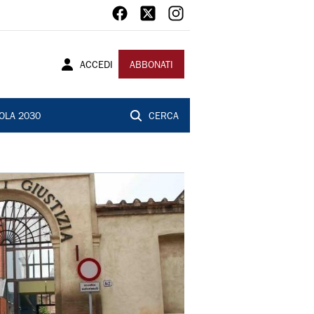
ACCEDI
ABBONATI
OLA 2030
CERCA