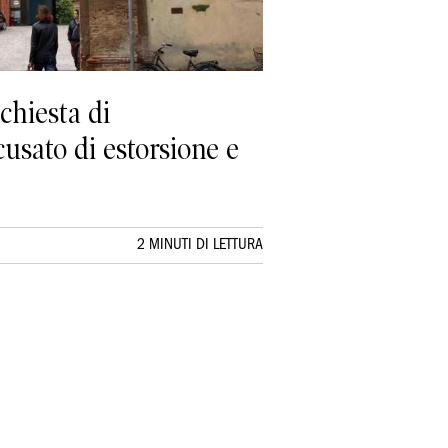
ichiesta di
cusato di estorsione e
2 MINUTI DI LETTURA