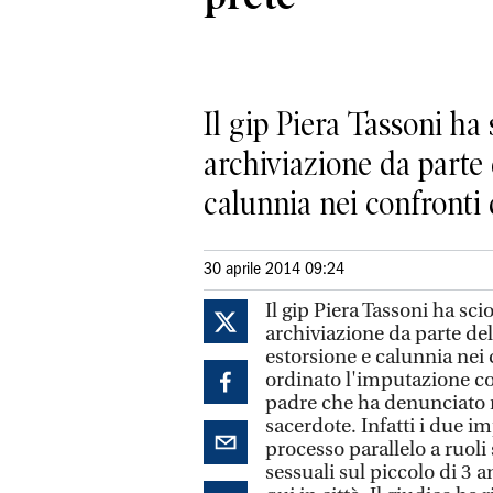
Il gip Piera Tassoni ha 
archiviazione da parte 
calunnia nei confronti d
30 aprile 2014 09:24
Il gip Piera Tassoni ha scio
archiviazione da parte de
estorsione e calunnia nei 
ordinato l'imputazione co
padre che ha denunciato mo
sacerdote. Infatti i due i
processo parallelo a ruoli
sessuali sul piccolo di 3 