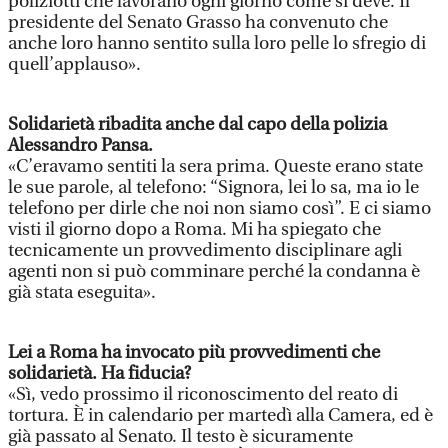
poliziotti che lavorano ogni giorno come si deve. Il
presidente del Senato Grasso ha convenuto che
anche loro hanno sentito sulla loro pelle lo sfregio di
quell’applauso».
Solidarietà ribadita anche dal capo della polizia
Alessandro Pansa.
«C’eravamo sentiti la sera prima. Queste erano state
le sue parole, al telefono: “Signora, lei lo sa, ma io le
telefono per dirle che noi non siamo così”. E ci siamo
visti il giorno dopo a Roma. Mi ha spiegato che
tecnicamente un provvedimento disciplinare agli
agenti non si può comminare perché la condanna è
già stata eseguita».
Lei a Roma ha invocato più provvedimenti che
solidarietà. Ha fiducia?
«Sì, vedo prossimo il riconoscimento del reato di
tortura. È in calendario per martedì alla Camera, ed è
già passato al Senato. Il testo è sicuramente