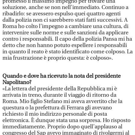
promesso il massimo impegno per trovare una
soluzione, anche se non nell’immediato. Continuo a
ribadirlo: se avessero espulso quei quattro agenti
dalla polizia non ci sarebbero stati fatti successivi. A
Roma ho colto l’impegno a cambiare una cultura, di
intervenire sulle norme e sulle sanzioni da applicare
contro i responsabili. Il capo della polizia Pansa mi ha
detto che non hanno potuto espellere i responsabili
in quanto il reato è stato identificato come colposo. La
mia frustrazione è proprio questa: è colposo».
Quando e dove ha ricevuto la nota del presidente
Napolitano?
«La lettera del presidente della Repubblica mi è
arrivata in treno, durante il viaggio di ritorno da
Roma. Mio figlio Stefano mi aveva avvertito che la
questura o la prefettura di Ferrara gli avevano
richiesto il mio indirizzo personale di posta
elettronica. È dunque stata una sorpresa. Ho risposto
immediatamente. Proprio dopo quell’applauso al
congresso del Sap avevo immaginato di rivolgermi al