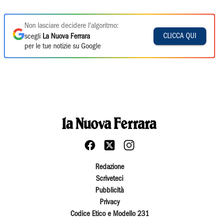
Non lasciare decidere l'algoritmo:
CLICCA QUI
scegli
La Nuova Ferrara
per le tue notizie su Google
Redazione
Scriveteci
Pubblicità
Privacy
Codice Etico e Modello 231