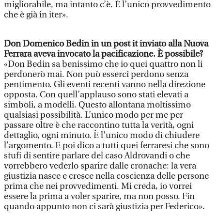
migliorabile, ma intanto c’è. È l’unico provvedimento
che è già in iter».
Don Domenico Bedin in un post it inviato alla Nuova
Ferrara aveva invocato la pacificazione. È possibile?
«Don Bedin sa benissimo che io quei quattro non li
perdonerò mai. Non può esserci perdono senza
pentimento. Gli eventi recenti vanno nella direzione
opposta. Con quell’applauso sono stati elevati a
simboli, a modelli. Questo allontana moltissimo
qualsiasi possibilità. L’unico modo per me per
passare oltre è che raccontino tutta la verità, ogni
dettaglio, ogni minuto. È l'unico modo di chiudere
l’argomento. E poi dico a tutti quei ferraresi che sono
stufi di sentire parlare del caso Aldrovandi o che
vorrebbero vederlo sparire dalle cronache: la vera
giustizia nasce e cresce nella coscienza delle persone
prima che nei provvedimenti. Mi creda, io vorrei
essere la prima a voler sparire, ma non posso. Fin
quando appunto non ci sarà giustizia per Federico».