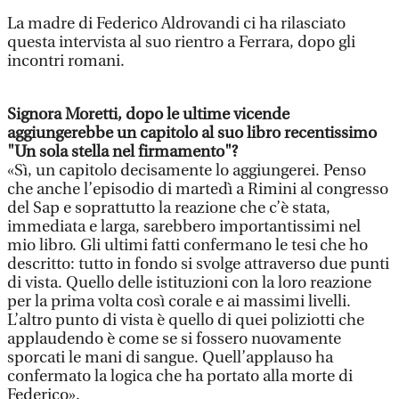
La madre di Federico Aldrovandi ci ha rilasciato
questa intervista al suo rientro a Ferrara, dopo gli
incontri romani.
Signora Moretti, dopo le ultime vicende
aggiungerebbe un capitolo al suo libro recentissimo
"Un sola stella nel firmamento"?
«Sì, un capitolo decisamente lo aggiungerei. Penso
che anche l’episodio di martedì a Rimini al congresso
del Sap e soprattutto la reazione che c’è stata,
immediata e larga, sarebbero importantissimi nel
mio libro. Gli ultimi fatti confermano le tesi che ho
descritto: tutto in fondo si svolge attraverso due punti
di vista. Quello delle istituzioni con la loro reazione
per la prima volta così corale e ai massimi livelli.
L’altro punto di vista è quello di quei poliziotti che
applaudendo è come se si fossero nuovamente
sporcati le mani di sangue. Quell’applauso ha
confermato la logica che ha portato alla morte di
Federico».