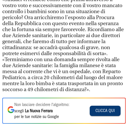
vostro voto e successivamente con il vostro mancato
controllo i bambini sono in una situazione di
pericolo? Ora arricchiremo l'esposto alla Procura
della Repubblica con questo evento nella speranza
che la fortuna sia sempre favorevole. Ricordiamo alle
due Aziende sanitarie, in particolare ai due direttori
generali, che faremo di tutto per informare la
cittadinanza: se accadrà qualcosa di grave, non
potrete esimervi dalle responsabilità di sorta».
«Terminiamo con una domanda sempre rivolta alle
due Aziende sanitarie: la famiglia milanese è stata
messa al corrente che vi è un ospedale, con Reparto
Pediatrico, a circa 20 chilometri dal luogo del malore
mentre la loro bimba è stata trasportata in un pronto
soccorso a 49 chilometri di distanza?».
Non lasciare decidere l'algoritmo:
CLICCA QUI
scegli
La Nuova Ferrara
per le tue notizie su Google