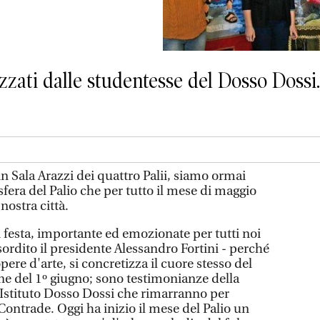
zzati dalle studentesse del Dosso Dossi. 
in Sala Arazzi dei quattro Palii, siamo ormai
fera del Palio che per tutto il mese di maggio
 nostra città.
festa, importante ed emozionate per tutti noi
esordito il presidente Alessandro Fortini - perché
pere d'arte, si concretizza il cuore stesso del
one del 1º giugno; sono testimonianze della
'Istituto Dosso Dossi che rimarranno per
ontrade. Oggi ha inizio il mese del Palio un