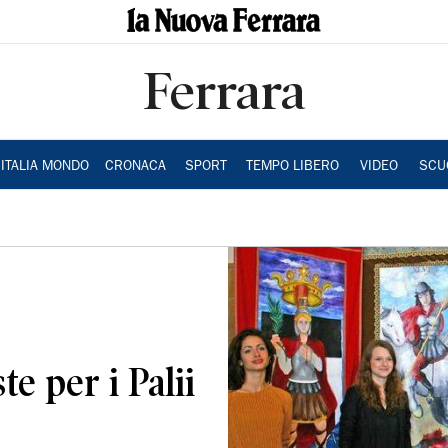
Ferrara
ITALIA MONDO
CRONACA
SPORT
TEMPO LIBERO
VIDEO
SCU
te per i Palii