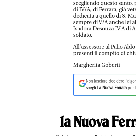
scegliendo questo santo,
di IV/A, di Ferrara, già ve
dedicata a quello di S. M
sempre di V/A anche lei al
Isadora Desouza IV A di 
soldato.
All'assessore al Palio Ald
presenti il compito di ch
Margherita Goberti
Non lasciare decidere l'algor
scegli
La Nuova Ferrara
per l