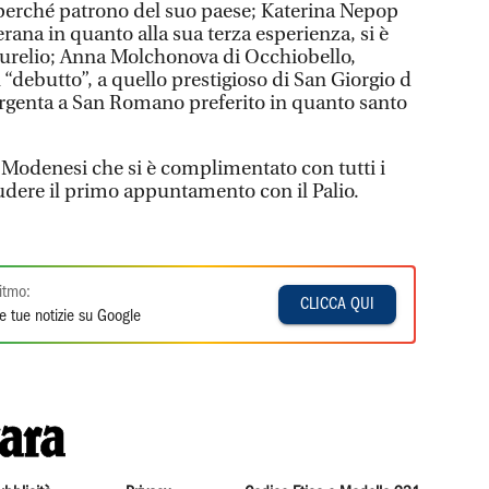
 perché patrono del suo paese; Katerina Nepop
terana in quanto alla sua terza esperienza, si è
aurelio; Anna Molchonova di Occhiobello,
 “debutto”, a quello prestigioso di San Giorgio d
Argenta a San Romano preferito in quanto santo
o Modenesi che si è complimentato con tutti i
iudere il primo appuntamento con il Palio.
itmo:
CLICCA QUI
e tue notizie su Google