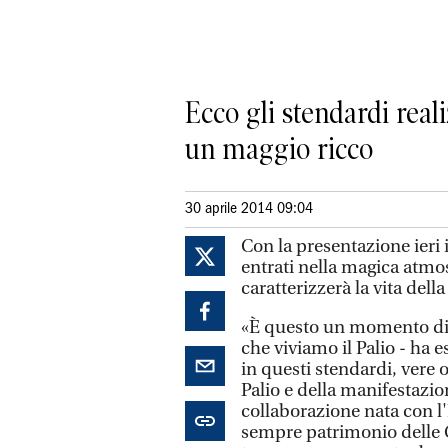
Ecco gli stendardi reali
un maggio ricco
30 aprile 2014 09:04
Con la presentazione ieri 
entrati nella magica atmos
caratterizzerà la vita della
«È questo un momento di 
che viviamo il Palio - ha 
in questi stendardi, vere o
Palio e della manifestazi
collaborazione nata con l
sempre patrimonio delle C