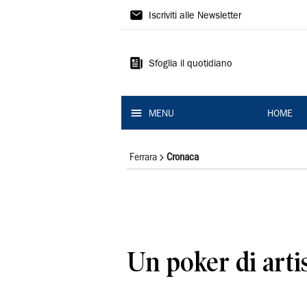
La
Iscriviti alle Newsletter
Nuova
Ferrara
Sfoglia il quotidiano
MENU
HOME
Ferrara
Cronaca
Un poker di artis