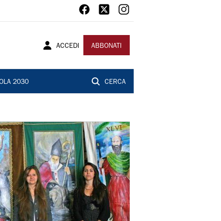
ACCEDI
ABBONATI
OLA 2030
CERCA