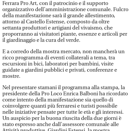
Ferrara Pro Art, con il patrocinio e il supporto
organizzativo dell’amministrazione comunale. Fulcro
della manifestazione sarà il grande allestimento,
attorno al Castello Estense, composto da oltre
settanta produttori e artigiani del vivaismo, che
proporranno ai visitatori piante, essenze e articoli per
il giardinaggio e la cura del verde.
E a corredo della mostra mercato, non mancherà un
ricco programma di eventi collaterali a tema, tra
escursioni in bici, laboratori per bambini, visite
guidate a giardini pubblici e privati, conferenze e
mostre.
Nel presentare stamani il programma alla stampa, la
presidente della Pro Loco Enrica Balboni ha ricordato
come intento della manifestazione sia quello di
coinvolgere quanti più ferraresi e turisti possibile
nelle iniziative pensate per tutte le età e gli interessi.
Un auspicio per la buona riuscita della due giorni è
stato espresso anche dall'assessore comunale alle
Attività produttive. Giardini Estensi, la mostra