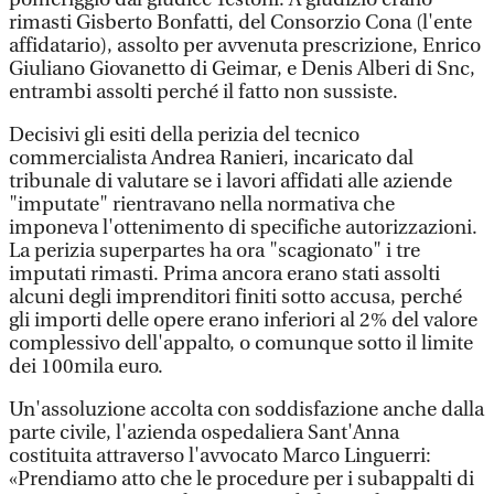
rimasti Gisberto Bonfatti, del Consorzio Cona (l'ente
affidatario), assolto per avvenuta prescrizione, Enrico
Giuliano Giovanetto di Geimar, e Denis Alberi di Snc,
entrambi assolti perché il fatto non sussiste.
Decisivi gli esiti della perizia del tecnico
commercialista Andrea Ranieri, incaricato dal
tribunale di valutare se i lavori affidati alle aziende
"imputate" rientravano nella normativa che
imponeva l'ottenimento di specifiche autorizzazioni.
La perizia superpartes ha ora "scagionato" i tre
imputati rimasti. Prima ancora erano stati assolti
alcuni degli imprenditori finiti sotto accusa, perché
gli importi delle opere erano inferiori al 2% del valore
complessivo dell'appalto, o comunque sotto il limite
dei 100mila euro.
Un'assoluzione accolta con soddisfazione anche dalla
parte civile, l'azienda ospedaliera Sant'Anna
costituita attraverso l'avvocato Marco Linguerri:
«Prendiamo atto che le procedure per i subappalti di