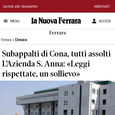
La
Iscriviti alle Newsletter
ABBONATI
Nuova
MENU
ACCEDI
Ferrara
Ferrara
Ferrara
Cronaca
Subappalti di Cona, tutti assolti
L’Azienda S. Anna: «Leggi
rispettate, un sollievo»