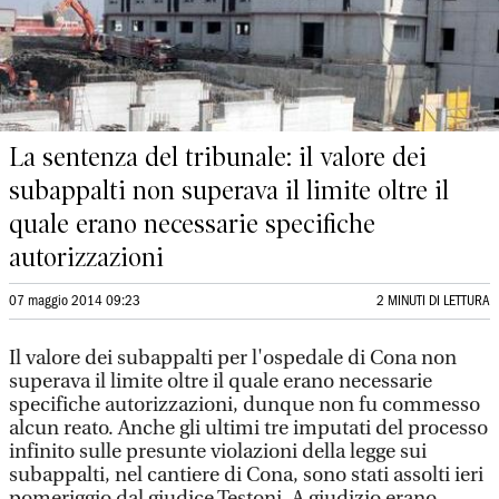
La sentenza del tribunale: il valore dei
subappalti non superava il limite oltre il
quale erano necessarie specifiche
autorizzazioni
07 maggio 2014 09:23
2 MINUTI DI LETTURA
Il valore dei subappalti per l'ospedale di Cona non
superava il limite oltre il quale erano necessarie
specifiche autorizzazioni, dunque non fu commesso
alcun reato. Anche gli ultimi tre imputati del processo
infinito sulle presunte violazioni della legge sui
subappalti, nel cantiere di Cona, sono stati assolti ieri
pomeriggio dal giudice Testoni. A giudizio erano