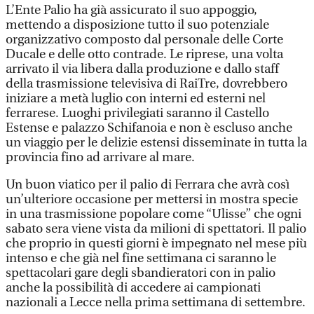
L’Ente Palio ha già assicurato il suo appoggio,
mettendo a disposizione tutto il suo potenziale
organizzativo composto dal personale delle Corte
Ducale e delle otto contrade. Le riprese, una volta
arrivato il via libera dalla produzione e dallo staff
della trasmissione televisiva di RaiTre, dovrebbero
iniziare a metà luglio con interni ed esterni nel
ferrarese. Luoghi privilegiati saranno il Castello
Estense e palazzo Schifanoia e non è escluso anche
un viaggio per le delizie estensi disseminate in tutta la
provincia fino ad arrivare al mare.
Un buon viatico per il palio di Ferrara che avrà così
un’ulteriore occasione per mettersi in mostra specie
in una trasmissione popolare come “Ulisse” che ogni
sabato sera viene vista da milioni di spettatori. Il palio
che proprio in questi giorni è impegnato nel mese più
intenso e che già nel fine settimana ci saranno le
spettacolari gare degli sbandieratori con in palio
anche la possibilità di accedere ai campionati
nazionali a Lecce nella prima settimana di settembre.