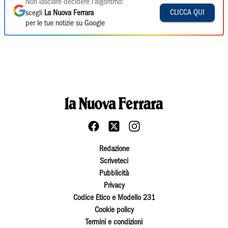
Non lasciare decidere l'algoritmo:
CLICCA QUI
scegli
La Nuova Ferrara
per le tue notizie su Google
Redazione
Scriveteci
Pubblicità
Privacy
Codice Etico e Modello 231
Cookie policy
Termini e condizioni