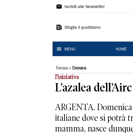
La
Iscriviti alle Newsletter
Nuova
Ferrara
Sfoglia il quotidiano
MENU
HOME
Ferrara
Cronaca
l’iniziativa
L’azalea dell’Air
ARGENTA. Domenica il 
italiane dove si potrà t
mamma, nasce dunque 