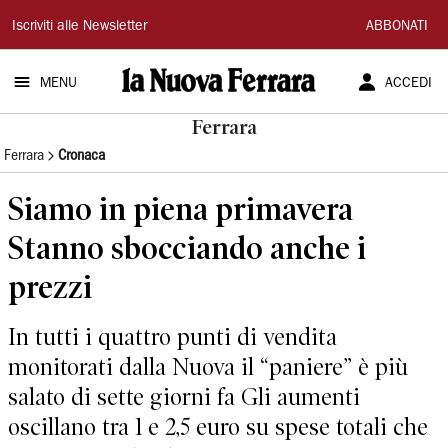
La
Iscriviti alle Newsletter
ABBONATI
Nuova
MENU
ACCEDI
Ferrara
Ferrara
Ferrara
Cronaca
Siamo in piena primavera
Stanno sbocciando anche i
prezzi
In tutti i quattro punti di vendita
monitorati dalla Nuova il “paniere” è più
salato di sette giorni fa Gli aumenti
oscillano tra 1 e 2,5 euro su spese totali che