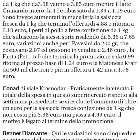
da 1 kg che da3.98 vanno a 3.85 euro mentre il latte
Granarolo intero da 1 l è ribassato da 1.39 a 1.19 euro.
Sono invece aumentati in macelleria la salsiccia
fresca da 1 kg che termina l'offerta di 4.88 e ritorna a
6.10 euro, i petti di pollo a fette confezione da 1 kg
che subiscono la stessa sorte risalendo da 5.35 a 7.65
euro; variazioni anche per i Pavesini da 200 gr, che
costavano 2.07 ed ora sono in vendita a 2.46 euro , la
Fanta (Pet 1.5 l) che termina la promozione e da 0.99
ritorna al prezzo base di 1.24 euro e la Maionese Kraft
da 500 ml che non è più in offerta a 1.42 ma a 1.78
euro.
Conad
di viale Krasnodar - Praticamente inalterato il
totale della spesa in questo supermercato rispetto alla
settimana precedente se si esclude l'aumento di oltre
un euro per la salsiccia fresca confezione da 1 kg che
non costa più 3.98 euro ma passa a 4.99 euro; il
motivo è legato al termine della promozione.
Bennet Diamante
- Qui le variazioni sono cinque due