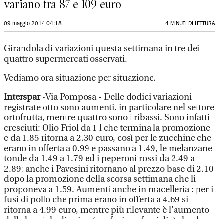
variano tra 87 e 109 euro
09 maggio 2014 04:18
4 MINUTI DI LETTURA
Girandola di variazioni questa settimana in tre dei
quattro supermercati osservati.
Vediamo ora situazione per situazione.
Interspar
-Via Pomposa - Delle dodici variazioni
registrate otto sono aumenti, in particolare nel settore
ortofrutta, mentre quattro sono i ribassi. Sono infatti
cresciuti: Olio Friol da 1 l che termina la promozione
e da 1.85 ritorna a 2.30 euro, così per le zucchine che
erano in offerta a 0.99 e passano a 1.49, le melanzane
tonde da 1.49 a 1.79 ed i peperoni rossi da 2.49 a
2.89; anche i Pavesini ritornano al prezzo base di 2.10
dopo la promozione della scorsa settimana che li
proponeva a 1.59. Aumenti anche in macelleria : per i
fusi di pollo che prima erano in offerta a 4.69 si
ritorna a 4.99 euro, mentre più rilevante è l'aumento