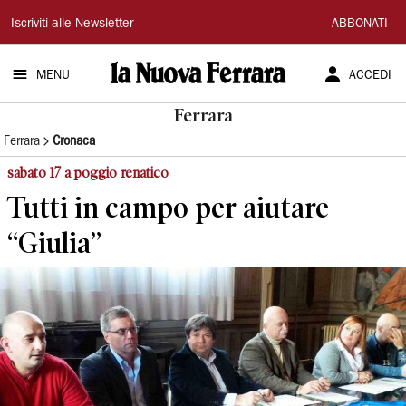
La
Iscriviti alle Newsletter
ABBONATI
Nuova
MENU
ACCEDI
Ferrara
Ferrara
Ferrara
Cronaca
sabato 17 a poggio renatico
Tutti in campo per aiutare
“Giulia”