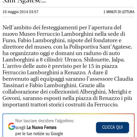
Sant'Agatese...
10 maggio 2014 03:57
1 MINUTI DI LETTURA
Nell'ambito dei festeggiamenti per l'apertura del
nuovo Museo Ferruccio Lamborghini nella sede di
Funo, Fabio Lamborghini, nipote del fondatore e
direttore del museo, con la Polisportiva Sant'Agatese,
ha organizzato oggi e domani un raduno di auto
Lamborghini a 8 cilindri: Urraco, Shilouette, Jalpa.
L'arrivo delle auto è previsto per le 15 in piazza
Ferruccio Lamborghini a Renazzo. A dare il
benvenuto agli equipaggi saranno l'assessore Claudia
Tassinari e Fabio Lamborghini. Grazie alla
collaborazione dei collezionisti Alberghini, Merighi e
Govoni, saranno esposti nella piazza di Renazzo i più
importanti trattori storici costruiti da Ferruccio.
Non lasciare decidere l'algoritmo:
CLICCA QUI
scegli
La Nuova Ferrara
per le tue notizie su Google