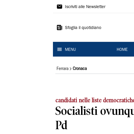
La
Iscriviti alle Newsletter
Nuova
Ferrara
Sfoglia il quotidiano
MENU
HOME
Ferrara
Cronaca
candidati nelle liste democratich
Socialisti ovunq
Pd