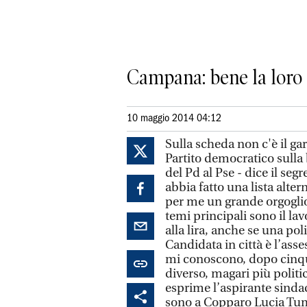
Campana: bene la loro a
10 maggio 2014 04:12
Sulla scheda non c'è il ga
Partito democratico sulla
del Pd al Pse - dice il se
abbia fatto una lista alter
per me un grande orgoglio,
temi principali sono il la
alla lira, anche se una pol
Candidata in città è l’ass
mi conoscono, dopo cinqu
diverso, magari più politi
esprime l’aspirante sindac
sono a Copparo Lucia Tumi