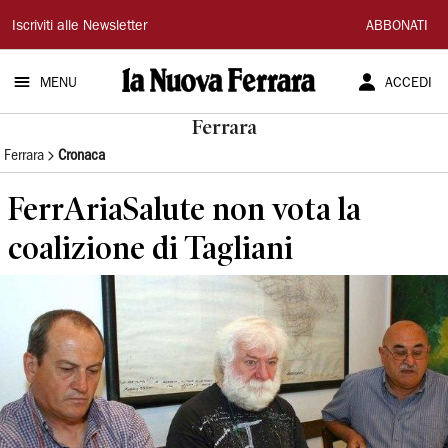
La
Iscriviti alle Newsletter
ABBONATI
Nuova
MENU
ACCEDI
Ferrara
Ferrara
Ferrara
Cronaca
FerrAriaSalute non vota la
coalizione di Tagliani