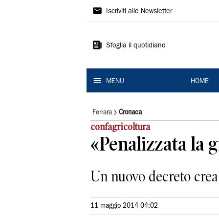
La
Iscriviti alle Newsletter
Nuova
Ferrara
Sfoglia il quotidiano
MENU
HOME
Ferrara
Cronaca
confagricoltura
«Penalizzata la
Un nuovo decreto crea p
11 maggio 2014 04:02