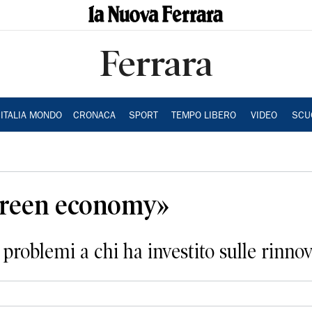
Ferrara
ITALIA MONDO
CRONACA
SPORT
TEMPO LIBERO
VIDEO
SCU
 green economy»
roblemi a chi ha investito sulle rinnov