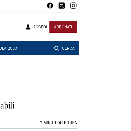
ACCEDI
ABBONATI
OLA 2030
CERCA
abili
2 MINUTI DI LETTURA