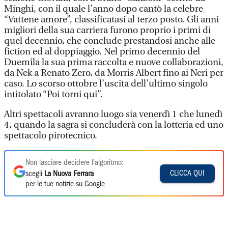
Minghi, con il quale l’anno dopo cantò la celebre
“Vattene amore”, classificatasi al terzo posto. Gli anni
migliori della sua carriera furono proprio i primi di
quel decennio, che conclude prestandosi anche alle
fiction ed al doppiaggio. Nel primo decennio del
Duemila la sua prima raccolta e nuove collaborazioni,
da Nek a Renato Zero, da Morris Albert fino ai Neri per
caso. Lo scorso ottobre l’uscita dell’ultimo singolo
intitolato “Poi torni qui”.
Altri spettacoli avranno luogo sia venerdì 1 che lunedì
4, quando la sagra si concluderà con la lotteria ed uno
spettacolo pirotecnico.
Non lasciare decidere l'algoritmo:
CLICCA QUI
scegli
La Nuova Ferrara
per le tue notizie su Google