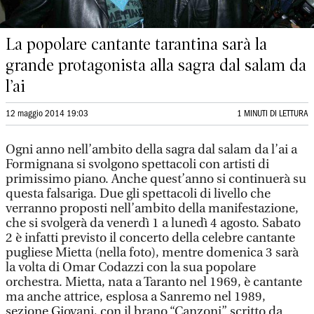
La popolare cantante tarantina sarà la
grande protagonista alla sagra dal salam da
l’ai
12 maggio 2014 19:03
1 MINUTI DI LETTURA
Ogni anno nell’ambito della sagra dal salam da l’ai a
Formignana si svolgono spettacoli con artisti di
primissimo piano. Anche quest’anno si continuerà su
questa falsariga. Due gli spettacoli di livello che
verranno proposti nell’ambito della manifestazione,
che si svolgerà da venerdì 1 a lunedì 4 agosto. Sabato
2 è infatti previsto il concerto della celebre cantante
pugliese Mietta (nella foto), mentre domenica 3 sarà
la volta di Omar Codazzi con la sua popolare
orchestra. Mietta, nata a Taranto nel 1969, è cantante
ma anche attrice, esplosa a Sanremo nel 1989,
sezione Giovani, con il brano “Canzoni” scritto da