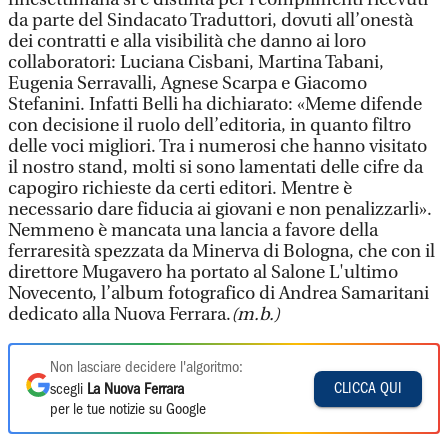
da parte del Sindacato Traduttori, dovuti all’onestà
dei contratti e alla visibilità che danno ai loro
collaboratori: Luciana Cisbani, Martina Tabani,
Eugenia Serravalli, Agnese Scarpa e Giacomo
Stefanini. Infatti Belli ha dichiarato: «Meme difende
con decisione il ruolo dell’editoria, in quanto filtro
delle voci migliori. Tra i numerosi che hanno visitato
il nostro stand, molti si sono lamentati delle cifre da
capogiro richieste da certi editori. Mentre è
necessario dare fiducia ai giovani e non penalizzarli».
Nemmeno è mancata una lancia a favore della
ferraresità spezzata da Minerva di Bologna, che con il
direttore Mugavero ha portato al Salone L'ultimo
Novecento, l’album fotografico di Andrea Samaritani
dedicato alla Nuova Ferrara.
(m.b.)
Non lasciare decidere l'algoritmo:
CLICCA QUI
scegli
La Nuova Ferrara
per le tue notizie su Google