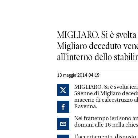
MIGLIARO. Si è svolta i
Migliaro deceduto vene
all’interno dello stabil
13 maggio 2014 04:19
MIGLIARO. Si è svolta ieri
59enne di Migliaro deced
macerie di calcestruzzo a
Ravenna.
Nel frattempo ieri sono anc
domani alle 16 nella chies
L’accertamento, disposto 