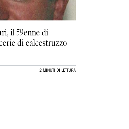
ri, il 59enne di
erie di calcestruzzo
2 MINUTI DI LETTURA