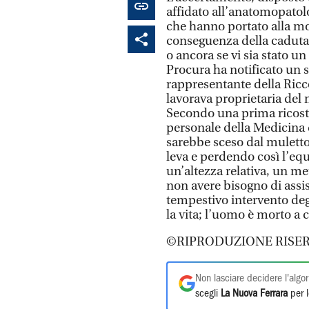
affidato all’anatomopatolo
che hanno portato alla mo
conseguenza della caduta,
o ancora se vi sia stato un
Procura ha notificato un s
rappresentante della Ricc
lavorava proprietaria del
Secondo una prima ricostru
personale della Medicina d
sarebbe sceso dal muletto 
leva e perdendo così l’equ
un’altezza relativa, un me
non avere bisogno di assis
tempestivo intervento degl
la vita; l’uomo è morto a
©RIPRODUZIONE RISER
Non lasciare decidere l'algor
scegli
La Nuova Ferrara
per l