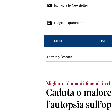
La
Iscriviti alle Newsletter
Nuova
Ferrara
Sfoglia il quotidiano
MENU
HOME
Ferrara
Cronaca
Migliaro - domani i funerali in ch
Caduta o malore?
l’autopsia sull’o