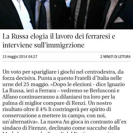
La Russa elogia il lavoro dei ferraresi e
interviene sull’immigrzione
13 maggio 2014 04:27
2 MINUTI DI LETTURA
Un voto per sparigliare i giochi nel centrodestra, da
forza decisiva. Punta a questo Fratelli d’Italia nelle
urne del 25 maggio. «Dopo le elezioni - dice Ignazio
La Russa, ieri a Ferrara – vedremo se Berlusconi e
Alfano continueranno a dilaniarsi tra loro per la
palma di miglior compare di Renzi. Un nostro
risultato oltre il 4% li costringerà per spirito di
conservazione a mettere in campo, con noi,
un’alternativa». La nuova An gioca in contrasto all’ex
sindaco di Firenze, declinato come succube della