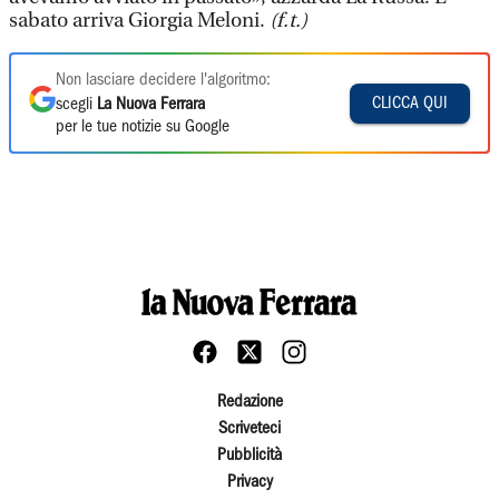
sabato arriva Giorgia Meloni.
(f.t.)
Non lasciare decidere l'algoritmo:
CLICCA QUI
scegli
La Nuova Ferrara
per le tue notizie su Google
Redazione
Scriveteci
Pubblicità
Privacy