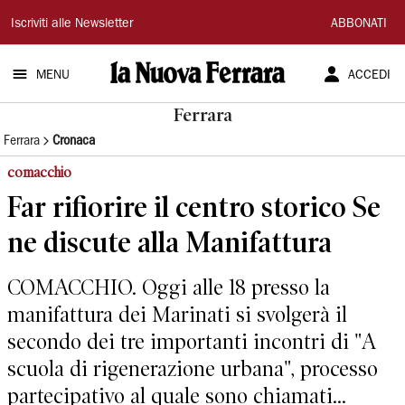
La
Iscriviti alle Newsletter
ABBONATI
Nuova
MENU
ACCEDI
Ferrara
Ferrara
Ferrara
Cronaca
comacchio
Far rifiorire il centro storico Se
ne discute alla Manifattura
COMACCHIO. Oggi alle 18 presso la
manifattura dei Marinati si svolgerà il
secondo dei tre importanti incontri di "A
scuola di rigenerazione urbana", processo
partecipativo al quale sono chiamati...