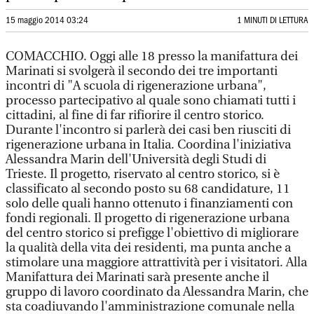
15 maggio 2014 03:24
1 MINUTI DI LETTURA
COMACCHIO. Oggi alle 18 presso la manifattura dei
Marinati si svolgerà il secondo dei tre importanti
incontri di "A scuola di rigenerazione urbana",
processo partecipativo al quale sono chiamati tutti i
cittadini, al fine di far rifiorire il centro storico.
Durante l'incontro si parlerà dei casi ben riusciti di
rigenerazione urbana in Italia. Coordina l'iniziativa
Alessandra Marin dell'Università degli Studi di
Trieste. Il progetto, riservato al centro storico, si è
classificato al secondo posto su 68 candidature, 11
solo delle quali hanno ottenuto i finanziamenti con
fondi regionali. Il progetto di rigenerazione urbana
del centro storico si prefigge l'obiettivo di migliorare
la qualità della vita dei residenti, ma punta anche a
stimolare una maggiore attrattività per i visitatori. Alla
Manifattura dei Marinati sarà presente anche il
gruppo di lavoro coordinato da Alessandra Marin, che
sta coadiuvando l'amministrazione comunale nella