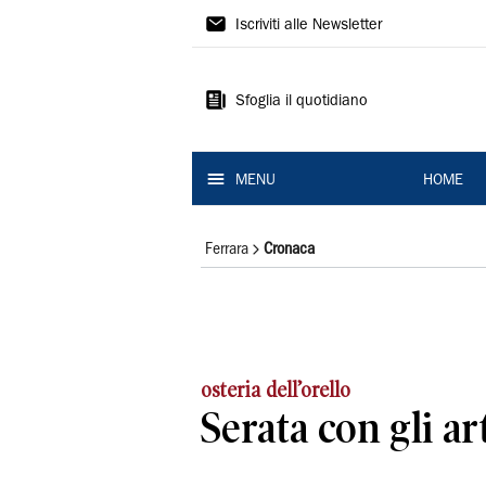
La
Iscriviti alle Newsletter
Nuova
Ferrara
Sfoglia il quotidiano
MENU
HOME
Ferrara
Cronaca
osteria dell’orello
Serata con gli ar