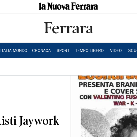
Ferrara
ITALIA MONDO
CRONACA
SPORT
TEMPO LIBERO
VIDEO
SCU
tisti Jaywork