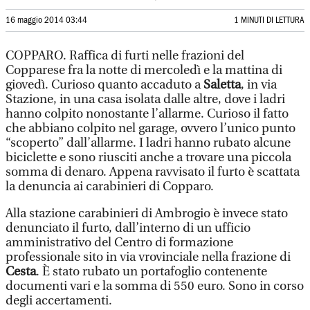
16 maggio 2014 03:44
1 MINUTI DI LETTURA
COPPARO. Raffica di furti nelle frazioni del
Copparese fra la notte di mercoledì e la mattina di
giovedì. Curioso quanto accaduto a
Saletta
, in via
Stazione, in una casa isolata dalle altre, dove i ladri
hanno colpito nonostante l’allarme. Curioso il fatto
che abbiano colpito nel garage, ovvero l’unico punto
“scoperto” dall’allarme. I ladri hanno rubato alcune
biciclette e sono riusciti anche a trovare una piccola
somma di denaro. Appena ravvisato il furto è scattata
la denuncia ai carabinieri di Copparo.
Alla stazione carabinieri di Ambrogio è invece stato
denunciato il furto, dall’interno di un ufficio
amministrativo del Centro di formazione
professionale sito in via vrovinciale nella frazione di
Cesta
. È stato rubato un portafoglio contenente
documenti vari e la somma di 550 euro. Sono in corso
degli accertamenti.