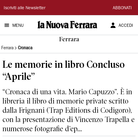
La
Iscriviti alle Newsletter
ABBONATI
Nuova
MENU
ACCEDI
Ferrara
Ferrara
Ferrara
Cronaca
Le memorie in libro Concluso
“Aprile”
“Cronaca di una vita. Mario Capuzzo”. È in
libreria il libro di memorie private scritto
dalla Frignani (Trap Editions di Codigoro),
con la presentazione di Vincenzo Trapella e
numerose fotografie d’ep...