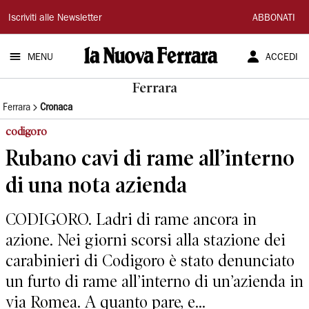
La
Iscriviti alle Newsletter
ABBONATI
Nuova
MENU
ACCEDI
Ferrara
Ferrara
Ferrara
Cronaca
codigoro
Rubano cavi di rame all’interno
di una nota azienda
CODIGORO. Ladri di rame ancora in
azione. Nei giorni scorsi alla stazione dei
carabinieri di Codigoro è stato denunciato
un furto di rame all’interno di un’azienda in
via Romea. A quanto pare, e...