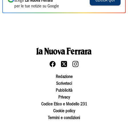
CLICCA QUI
scegli
La Nuova Ferrara
per le tue notizie su Google
Redazione
Scriveteci
Pubblicità
Privacy
Codice Etico e Modello 231
Cookie policy
Termini e condizioni