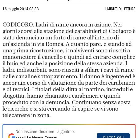
16 maggio 2014 03:33
1 MINUTI DI LETTURA
CODIGORO. Ladri di rame ancora in azione. Nei
giorni scorsi alla stazione dei carabinieri di Codigoro è
stato denunciato un furto di rame all’interno di
un’azienda in via Romea. A quanto pare, e stando ad
una prima ricostruzione, i malviventi sono riusciti a
manomettere il cancello e quindi ad entrare complice
il buio ed anche la posizione della stessa azienda. I
ladri, indisturbati, sono riusciti a sfilare i cavi di rame
dalle canaline sottopavimento. Il danno è ingente ed è
ancor ain corso di valutazione da parte dei carabinieri
e di tecnici. I titolari della ditta al mattino, increduli e
sbigottiti, hanno chiamato i carabinieri e quindi
proceduto con la denuncia. Continuano senza sosta
le ricerche e si sta cercando di capire se vi sono
telecamere in zona.
Non lasciare decidere l'algoritmo: