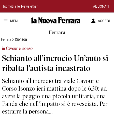
La
Iscriviti alle Newsletter
ABBONATI
Nuova
MENU
ACCEDI
Ferrara
Ferrara
Ferrara
Cronaca
in Cavour e isonzo
Schianto all’incrocio Un’auto si
ribalta l’autista incastrato
Schianto all’incrocio tra viale Cavour e
Corso Isonzo ieri mattina dopo le 6.30: ad
avere la peggio una piccola utilitaria, una
Panda che nell’impatto si è rovesciata. Per
estrarre la persona...