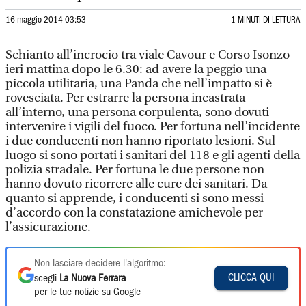
16 maggio 2014 03:53
1 MINUTI DI LETTURA
Schianto all’incrocio tra viale Cavour e Corso Isonzo
ieri mattina dopo le 6.30: ad avere la peggio una
piccola utilitaria, una Panda che nell’impatto si è
rovesciata. Per estrarre la persona incastrata
all’interno, una persona corpulenta, sono dovuti
intervenire i vigili del fuoco. Per fortuna nell’incidente
i due conducenti non hanno riportato lesioni. Sul
luogo si sono portati i sanitari del 118 e gli agenti della
polizia stradale. Per fortuna le due persone non
hanno dovuto ricorrere alle cure dei sanitari. Da
quanto si apprende, i conducenti si sono messi
d’accordo con la constatazione amichevole per
l’assicurazione.
Non lasciare decidere l'algoritmo:
CLICCA QUI
scegli
La Nuova Ferrara
per le tue notizie su Google