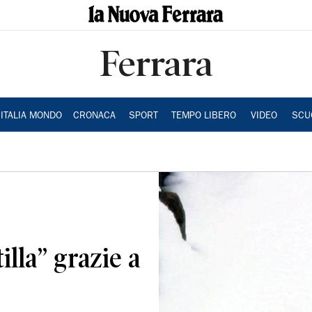
Ferrara
ITALIA MONDO
CRONACA
SPORT
TEMPO LIBERO
VIDEO
SCU
lla” grazie a