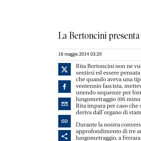
La Bertoncini presenta
16 maggio 2014 03:20
Rita Bertoncini non ne vuo
sentirsi ed essere pensa
che quando aveva una tipo
ventennio fascista, metteva
unendo sequenze per form
lungometraggio (66 minut
Rita impara per caso che 
deriva dall’organo di sta
Durante la nostra conversa
approfondimento di tre ann
lungometraggio, a Ferrara