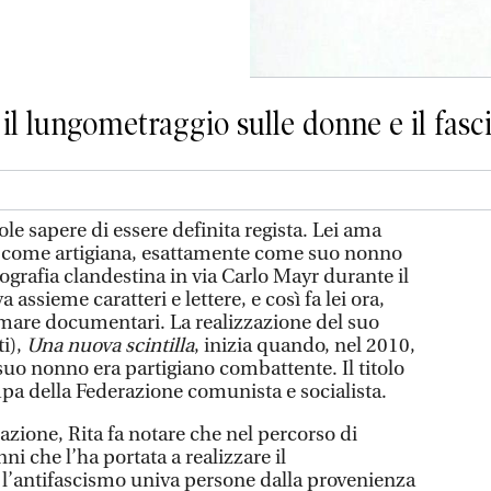
 il lungometraggio sulle donne e il fas
le sapere di essere definita regista. Lei ama
ta come artigiana, esattamente come suo nonno
grafia clandestina in via Carlo Mayr durante il
 assieme caratteri e lettere, e così fa lei ora,
are documentari. La realizzazione del suo
i),
Una nuova scintilla
, inizia quando, nel 2010,
suo nonno era partigiano combattente. Il titolo
mpa della Federazione comunista e socialista.
zione, Rita fa notare che nel percorso di
i che l’ha portata a realizzare il
 l’antifascismo univa persone dalla provenienza