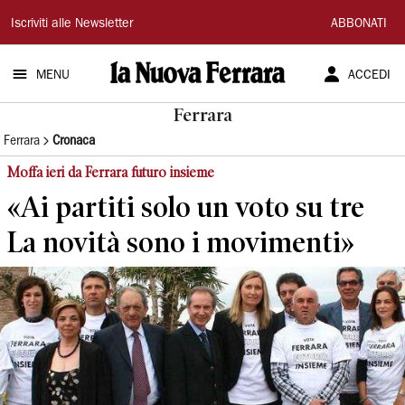
La
Iscriviti alle Newsletter
ABBONATI
Nuova
MENU
ACCEDI
Ferrara
Ferrara
Ferrara
Cronaca
Moffa ieri da Ferrara futuro insieme
«Ai partiti solo un voto su tre
La novità sono i movimenti»