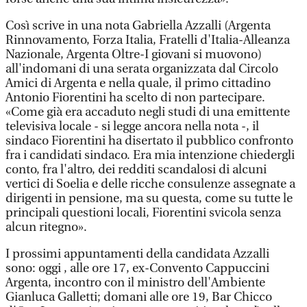
Così scrive in una nota Gabriella Azzalli (Argenta
Rinnovamento, Forza Italia, Fratelli d'Italia-Alleanza
Nazionale, Argenta Oltre-I giovani si muovono)
all'indomani di una serata organizzata dal Circolo
Amici di Argenta e nella quale, il primo cittadino
Antonio Fiorentini ha scelto di non partecipare.
«Come già era accaduto negli studi di una emittente
televisiva locale - si legge ancora nella nota -, il
sindaco Fiorentini ha disertato il pubblico confronto
fra i candidati sindaco. Era mia intenzione chiedergli
conto, fra l'altro, dei redditi scandalosi di alcuni
vertici di Soelia e delle ricche consulenze assegnate a
dirigenti in pensione, ma su questa, come su tutte le
principali questioni locali, Fiorentini svicola senza
alcun ritegno».
I prossimi appuntamenti della candidata Azzalli
sono: oggi , alle ore 17, ex-Convento Cappuccini
Argenta, incontro con il ministro dell'Ambiente
Gianluca Galletti; domani alle ore 19, Bar Chicco