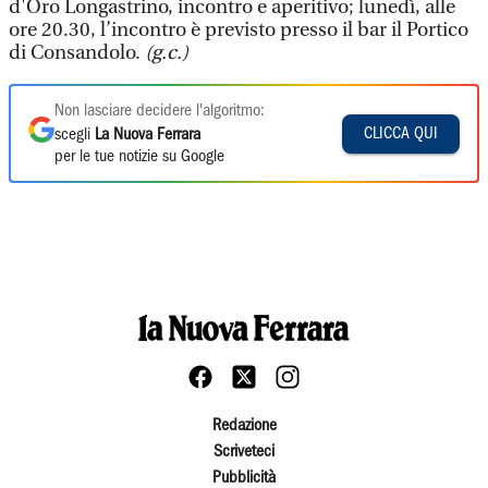
d'Oro Longastrino, incontro e aperitivo; lunedì, alle
ore 20.30, l’incontro è previsto presso il bar il Portico
di Consandolo.
(g.c.)
Non lasciare decidere l'algoritmo:
CLICCA QUI
scegli
La Nuova Ferrara
per le tue notizie su Google
Redazione
Scriveteci
Pubblicità