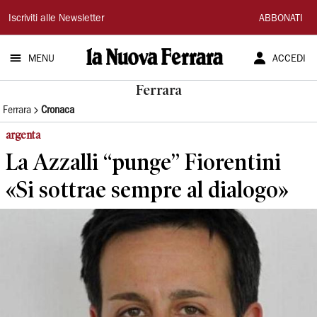
La
Iscriviti alle Newsletter
ABBONATI
Nuova
MENU
ACCEDI
Ferrara
Ferrara
Ferrara
Cronaca
argenta
La Azzalli “punge” Fiorentini
«Si sottrae sempre al dialogo»