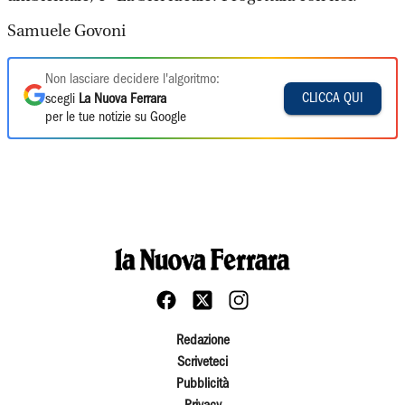
Samuele Govoni
Non lasciare decidere l'algoritmo:
CLICCA QUI
scegli
La Nuova Ferrara
per le tue notizie su Google
Redazione
Scriveteci
Pubblicità