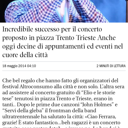
Incredibile successo per il concerto
proposto in piazza Trento Trieste Anche
oggi decine di appuntamenti ed eventi nel
cuore della città
18 maggio 2014 04:10
2 MINUTI DI LETTURA
Che bel regalo che hanno fatto gli organizzatori del
festival Altroconsumo alla città e non solo. L’altra sera
ad assistere al concerto gratuito di “Elio e le storie
tese” tenutosi in piazza Trento e Trieste, erano in
tanti.. Dopo le prime due canzoni “John Holmes” e
“Servi della gleba” il frontman della band
ultratrentennale ha salutato la città: «Ciao Ferrara,
grazie! È stato fantastico...beh ragazzi è un concerto