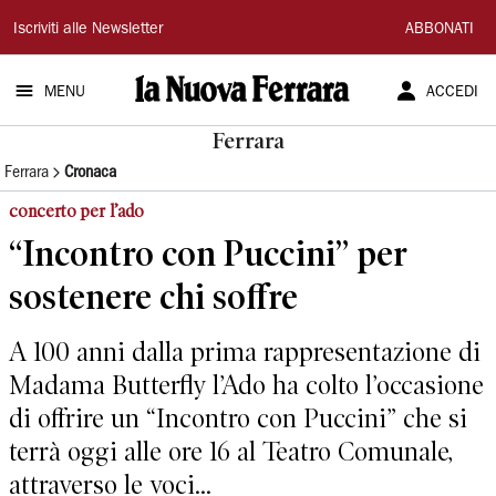
La
Iscriviti alle Newsletter
ABBONATI
Nuova
MENU
ACCEDI
Ferrara
Ferrara
Ferrara
Cronaca
concerto per l’ado
“Incontro con Puccini” per
sostenere chi soffre
A 100 anni dalla prima rappresentazione di
Madama Butterfly l’Ado ha colto l’occasione
di offrire un “Incontro con Puccini” che si
terrà oggi alle ore 16 al Teatro Comunale,
attraverso le voci...