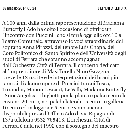
18 maggio 2014 03:24
1 MINUTI DI LETTURA
A 100 anni dalla prima rappresentazione di Madama
Butterfly l’Ado ha colto l’occasione di offrire un
“Incontro con Puccini” che si terrà oggi alle ore 16 al
Teatro Comunale, attraverso le voci straordinarie del
soprano Anna Pirozzi, del tenore Luis Chapa, del
Coro Polifonico di Santo Spirito e dell’Università degli
studi di Ferrara che saranno accompagnati
dall’Orchestra Città di Ferrara. Il concerto dedicato
all’imprenditore di Masi Torello Nino Gavagna
prevede 12 uscite e le interpretazioni dei brani più
famosi di alcune opere di Puccini tra cui Tosca,
Turandot, Manon Lescaut, Le Valli, Madama Butterfly
, Suor Angelica. I biglietti per la platea e palco centrale
costano 20 euro, nei palchi laterali 15 euro, in galleria
10 euro ed in loggione 5 euro e sono ancora
disponibili presso l'Ufficio Ado di via Ripagrande
13/a telefono 0532 769413. L’orchestra Città di
Ferrara è nata nel 1992 con il sostegno del maestro