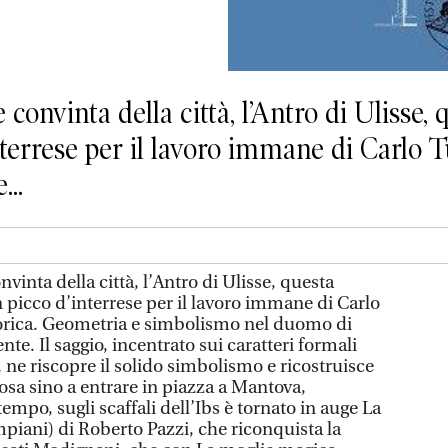
e convinta della città, l’Antro di Ulisse
nterrese per il lavoro immane di Carlo T
...
onvinta della città, l’Antro di Ulisse, questa
 picco d’interrese per il lavoro immane di Carlo
gorica. Geometria e simbolismo nel duomo di
ente. Il saggio, incentrato sui caratteri formali
 ne riscopre il solido simbolismo e ricostruisce
iosa sino a entrare in piazza a Mantova,
empo, sugli scaffali dell’Ibs è tornato in auge La
piani) di Roberto Pazzi, che riconquista la