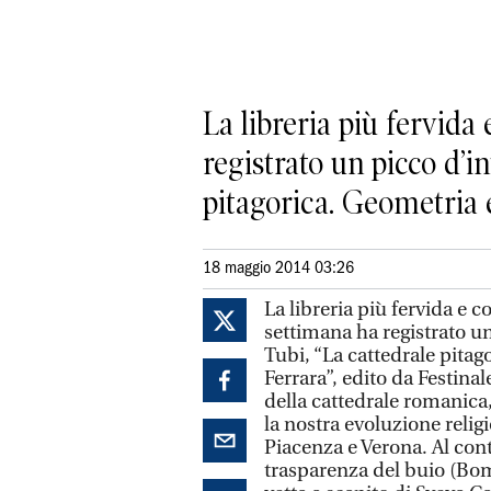
La libreria più fervida 
registrato un picco d’i
pitagorica. Geometria e
18 maggio 2014 03:26
La libreria più fervida e c
settimana ha registrato un
Tubi, “La cattedrale pita
Ferrara”, edito da Festinal
della cattedrale romanica,
la nostra evoluzione relig
Piacenza e Verona. Al cont
trasparenza del buio (Bom