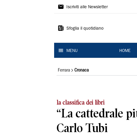
La
Iscriviti alle Newsletter
Nuova
Ferrara
Sfoglia il quotidiano
MENU
HOME
Ferrara
Cronaca
la classifica dei libri
“La cattedrale pi
Carlo Tubi