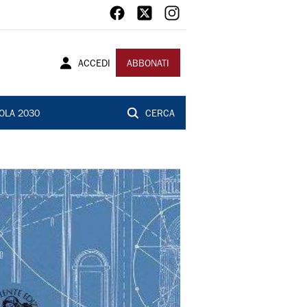
ACCEDI
ABBONATI
OLA 2030
CERCA