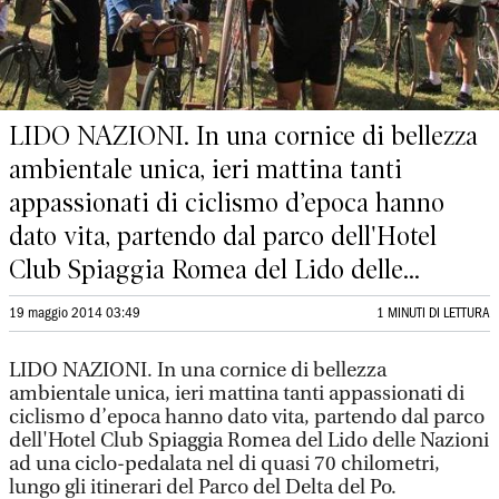
LIDO NAZIONI. In una cornice di bellezza
ambientale unica, ieri mattina tanti
appassionati di ciclismo d’epoca hanno
dato vita, partendo dal parco dell'Hotel
Club Spiaggia Romea del Lido delle...
19 maggio 2014 03:49
1 MINUTI DI LETTURA
LIDO NAZIONI. In una cornice di bellezza
ambientale unica, ieri mattina tanti appassionati di
ciclismo d’epoca hanno dato vita, partendo dal parco
dell'Hotel Club Spiaggia Romea del Lido delle Nazioni
ad una ciclo-pedalata nel di quasi 70 chilometri,
lungo gli itinerari del Parco del Delta del Po.