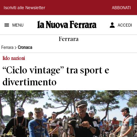
La
Iscriviti alle Newsletter
ABBONATI
Nuova
MENU
ACCEDI
Ferrara
Ferrara
Ferrara
Cronaca
lido nazioni
“Ciclo vintage” tra sport e
divertimento