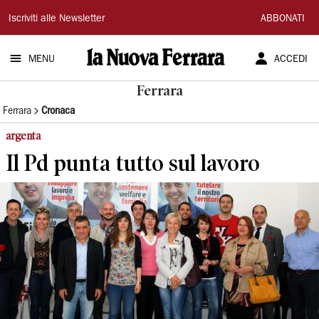
La
Iscriviti alle Newsletter
ABBONATI
Nuova
MENU
ACCEDI
Ferrara
Ferrara
Ferrara
Cronaca
argenta
Il Pd punta tutto sul lavoro